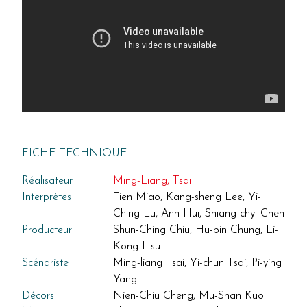
FICHE TECHNIQUE
Réalisateur
Ming-Liang, Tsai
Interprètes
Tien Miao, Kang-sheng Lee, Yi-
Ching Lu, Ann Hui, Shiang-chyi Chen
Producteur
Shun-Ching Chiu, Hu-pin Chung, Li-
Kong Hsu
Scénariste
Ming-liang Tsai, Yi-chun Tsai, Pi-ying
Yang
Décors
Nien-Chiu Cheng, Mu-Shan Kuo