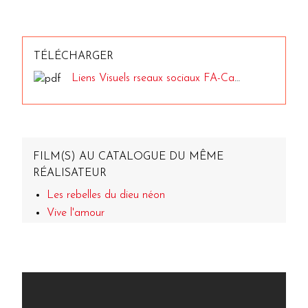
TÉLÉCHARGER
Liens Visuels rseaux sociaux FA-Cartons DCP_TSAI MING LANG.pdf
FILM(S) AU CATALOGUE DU MÊME
RÉALISATEUR
Les rebelles du dieu néon
Vive l'amour