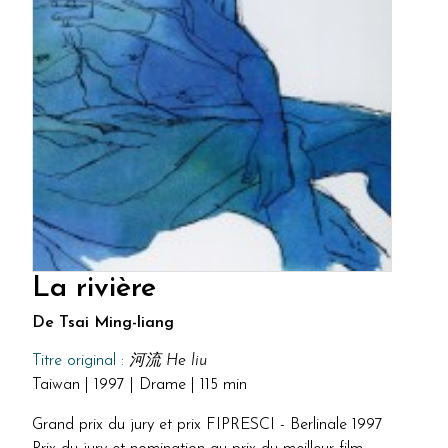
La rivière
De Tsai Ming-liang
Titre original :
河流 He liu
Taiwan | 1997 | Drame | 115 min
Grand prix du jury et prix FIPRESCI - Berlinale 1997