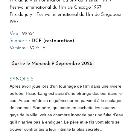
Prix du jury et nomination au prix du meilleur film -
Festival international du film de Chicago 1997
Prix du jury - Festival international du film de Singapour
1997
Visa :
92554
Supports :
DCP (restauration)
Versions :
VOSTF
Sortie le Mercredi 9 Septembre 2026
SYNOPSIS
Après avoir joué lors d'un tournage de film dans une rivière
polluée, Hsiao-kang est saisi d'une étrange douleur dans le
cou. Aucun médecin ni guérisseur ne parvient à le soulager
de son mal. Son père, qui hante en cachette les saunas
gays de la ville, voit sa chambre inondée par une fuite d'eau
qu'il n'arrive pas à endiguer. Le père et le fils vont alors se
trouver confrontés à leur intimité la plus secrète…