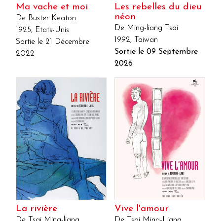
Ma vache et moi
Les rebelles du dieu
néon
De Buster Keaton
De Ming-liang Tsai
1925, Etats-Unis
1992, Taiwan
Sortie le 21 Décembre
Sortie le 09 Septembre
2022
2026
La rivière
Vive l'amour
De Tsai Ming-liang
De Tsai Ming-Liang