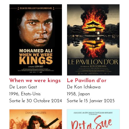
When we were kings
Le Pavillon d'or
De Leon Gast
De Kon Ichikawa
1996, Etats-Unis
1958, Japon
Sortie le 30 Octobre 2024
Sortie le 15 Janvier 2025