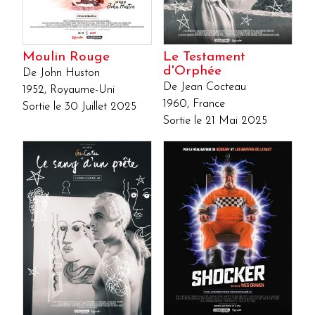
Moulin Rouge
Le Testament
d'Orphée
De John Huston
De Jean Cocteau
1952, Royaume-Uni
1960, France
Sortie le 30 Juillet 2025
Sortie le 21 Mai 2025