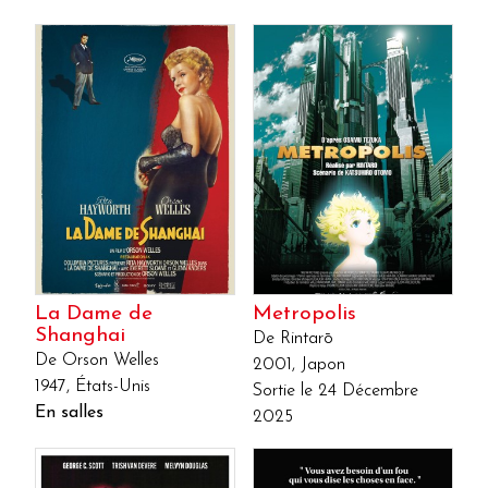
La Dame de
Metropolis
Shanghai
De Rintarō
De Orson Welles
2001, Japon
1947, États-Unis
Sortie le 24 Décembre
En salles
2025