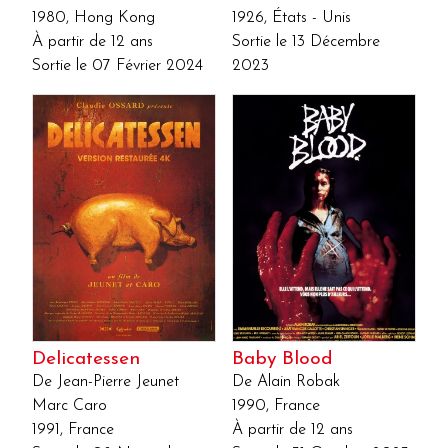
1980, Hong Kong
1926, États - Unis
À partir de 12 ans
Sortie le 13 Décembre
Sortie le 07 Février 2024
2023
Delicatessen
Baby Blood
De Jean-Pierre Jeunet
De Alain Robak
Marc Caro
1990, France
1991, France
À partir de 12 ans