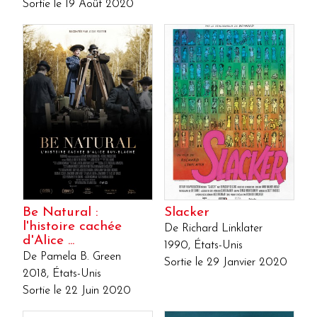
Sortie le 19 Août 2020
Be Natural :
Slacker
l'histoire cachée
De Richard Linklater
d'Alice ...
1990, États-Unis
De Pamela B. Green
Sortie le 29 Janvier 2020
2018, États-Unis
Sortie le 22 Juin 2020