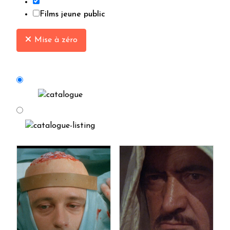
Films jeune public
Mise à zéro