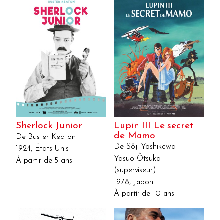
Sherlock Junior
Lupin III Le secret
de Mamo
De Buster Keaton
De Sôji Yoshikawa
1924, États-Unis
Yasuo Ôtsuka
À partir de 5 ans
(superviseur)
1978, Japon
À partir de 10 ans