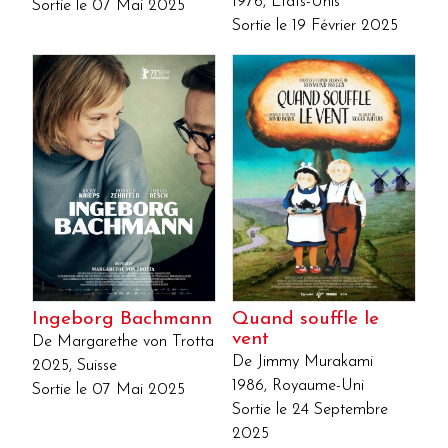
1976, États-Unis
Sortie le 07 Mai 2025
Sortie le 19 Février 2025
Ingeborg Bachmann
Quand souffle le
vent
De Margarethe von Trotta
De Jimmy Murakami
2025, Suisse
1986, Royaume-Uni
Sortie le 07 Mai 2025
Sortie le 24 Septembre
2025