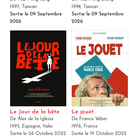
1997, Taiwan
1994, Taiwan
Sortie le 09 Septembre
Sortie le 09 Septembre
2026
2026
Le Jour de la bête
Le jouet
De Álex de la Iglesia
De Francis Veber
1995, Espagne, Italie
1976, France
Sortie le 26 Octobre 2022
Sortie le 19 Octobre 2022