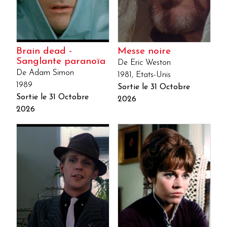
Brain dead -
Messe noire
Sanglante paranoïa
De Eric Weston
De Adam Simon
1981, Etats-Unis
1989
Sortie le 31 Octobre
Sortie le 31 Octobre
2026
2026