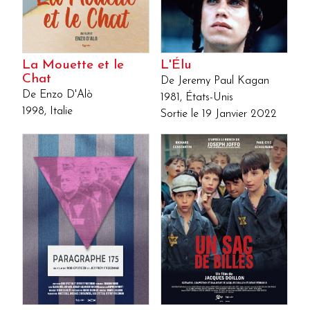
La Mouette et le
L'Élu
Chat
De Jeremy Paul Kagan
De Enzo D'Alò
1981, États-Unis
1998, Italie
Sortie le 19 Janvier 2022