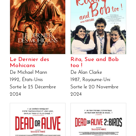
Le Dernier des
Rita, Sue and Bob
Mohicans
too !
De Michael Mann
De Alan Clarke
1992, États-Unis
1987, Royaume-Uni
Sortie le 25 Décembre
Sortie le 20 Novembre
2024
2024