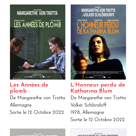
Les Années de
L’Honneur perdu de
plomb
Katharina Blum
De Margarethe von Trotta
De Margarethe von Trotta
Allemagne
Volker Schlöndoff
Sortie le 12 Octobre 2022
1978, Allemagne
Sortie le 12 Octobre 2022