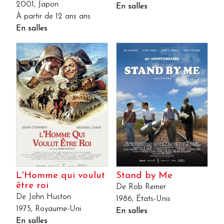
2001, Japon
En salles
À partir de 12 ans ans
En salles
L'Homme qui voulut
Stand by Me
être roi
De Rob Reiner
De John Huston
1986, États-Unis
1975, Royaume-Uni
En salles
En salles