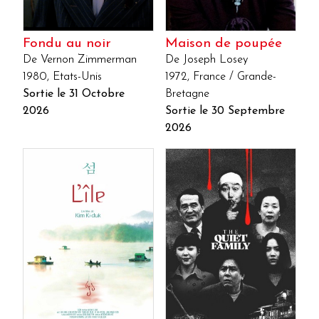
Fondu au noir
Maison de poupée
De Vernon Zimmerman
De Joseph Losey
1980, Etats-Unis
1972, France / Grande-
Sortie le 31 Octobre
Bretagne
2026
Sortie le 30 Septembre
2026