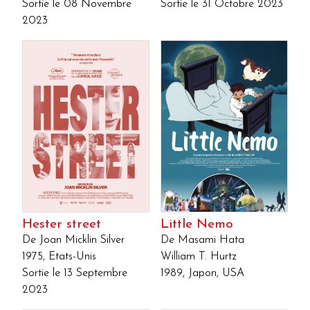
Sortie le 08 Novembre
Sortie le 31 Octobre 2023
2023
Hester street
Little Nemo
De Joan Micklin Silver
De Masami Hata
1975, Etats-Unis
William T. Hurtz
Sortie le 13 Septembre
1989, Japon, USA
2023