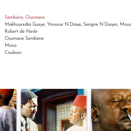
Sembène, Ousmane
Makhouredia Gueye, Ynousse N’Diaye, Serigne N’Diayes, Mou
Robert de Nesle
Ousmane Sembène
Mono
Couleurs