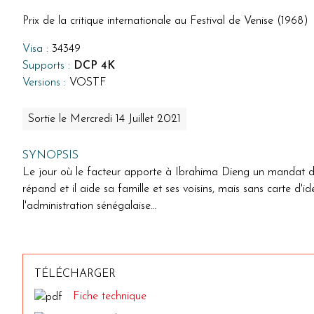
Prix de la critique internationale au Festival de Venise (1968)
Visa :
34349
Supports :
DCP 4K
Versions :
VOSTF
Sortie le Mercredi 14 Juillet 2021
SYNOPSIS
Le jour où le facteur apporte à Ibrahima Dieng un mandat de
répand et il aide sa famille et ses voisins, mais sans carte d'
l'administration sénégalaise…
TÉLÉCHARGER
Fiche technique