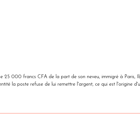
 25 000 francs CFA de la part de son neveu, immigré à Paris, Ibr
identité la poste refuse de lui remettre l'argent, ce qui est l'origi