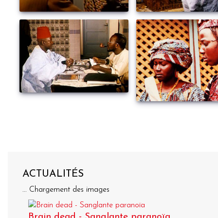
ACTUALITÉS
... Chargement des images
Brain dead - Sanglante paranoïa