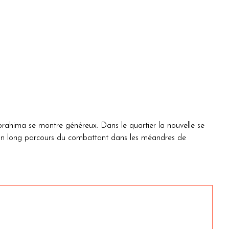
ahima se montre généreux. Dans le quartier la nouvelle se
ne d'un long parcours du combattant dans les méandres de