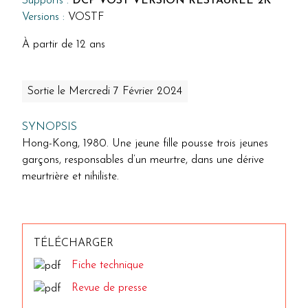
Supports :
DCP VOST VERSION RESTAURÉE 2K
Versions :
VOSTF
À partir de 12 ans
Sortie le Mercredi 7 Février 2024
SYNOPSIS
Hong-Kong, 1980. Une jeune fille pousse trois jeunes
garçons, responsables d’un meurtre, dans une dérive
meurtrière et nihiliste.
TÉLÉCHARGER
Fiche technique
Revue de presse