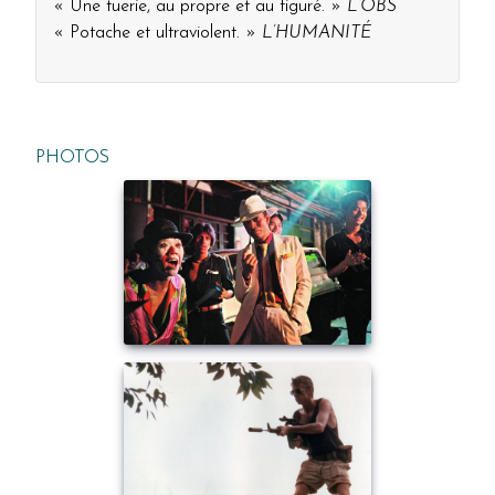
« Une tuerie, au propre et au figuré. »
L’OBS
« Potache et ultraviolent. »
L’HUMANITÉ
PHOTOS