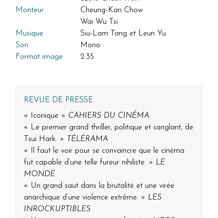
Monteur
Cheung-Kan Chow
Wai Wu Tsi
Musique
Siu-Lam Tang et Leun Yu
Son
Mono
Format image
2:35
REVUE DE PRESSE
« Iconique »
CAHIERS DU CINÉMA
« Le premier grand thriller, politique et sanglant, de
Tsui Hark. »
TÉLÉRAMA
« Il faut le voir pour se convaincre que le cinéma
fut capable d’une telle fureur nihiliste. »
LE
MONDE
« Un grand saut dans la brutalité et une virée
anarchique d’une violence extrême. »
LES
INROCKUPTIBLES