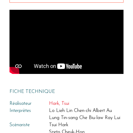
FICHE TECHNIQUE
Réalisateur
Hark, Tsui
Interprètes
Lo Lieh Lin Chen-chi Albert Au
Lung Tin-sang Che Biu-law Ray Lui
Scénariste
Tsui Hark
Szeto Cheuk-Hon