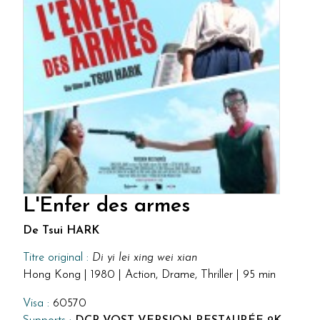
L'Enfer des armes
De Tsui HARK
Titre original :
Di yi lei xing wei xian
Hong Kong | 1980 | Action, Drame, Thriller | 95 min
Visa :
60570