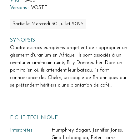
Visa :
15486
Versions :
VOSTF
Sortie le Mercredi 30 Juillet 2025
SYNOPSIS
Quatre escrocs européens projettent de s'approprier un
gisement d'uranium en Afrique. Ils sont associés à un
aventurier américain ruiné, Billy Dannreuther. Dans un
port italien où ils attendent leur bateau, ils font
connaissance des Chelm, un couple de Britanniques qui
se prétendent héritiers d'une plantation de café…
FICHE TECHNIQUE
Interprètes
Humphrey Bogart, Jennifer Jones,
Gina Lollobrigida, Peter Lorre