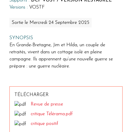
Supports :
DCP VOST / VERSION RESTAURÉE
Versions :
VOSTF
Sortie le Mercredi 24 Septembre 2025
SYNOPSIS
En Grande-Bretagne, Jim et Hilda, un couple de
retraités, vivent dans un cottage isolé en pleine
campagne. Ils apprennent qu’une nouvelle guerre se
prépare : une guerre nucléaire.
TÉLÉCHARGER
Revue de presse
critique Télérama.pdf
critique positif