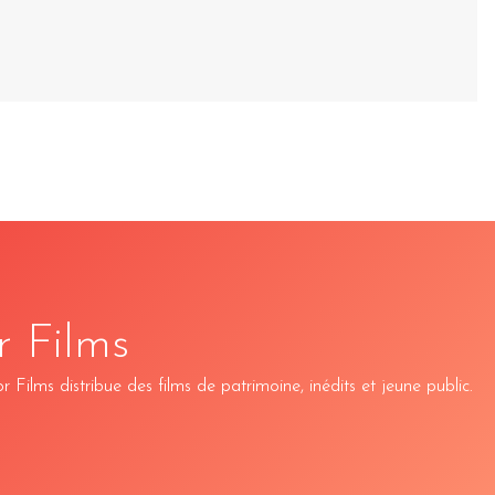
r Films
Films distribue des films de patrimoine, inédits et jeune public.