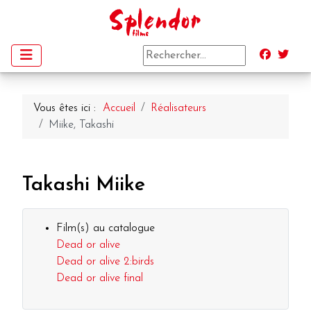
Vous êtes ici :
Accueil
Réalisateurs
Miike, Takashi
Takashi Miike
Film(s) au catalogue
Dead or alive
Dead or alive 2:birds
Dead or alive final