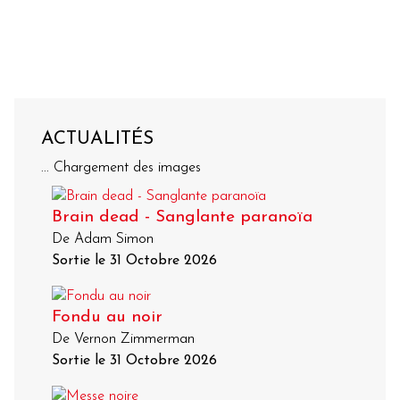
ACTUALITÉS
... Chargement des images
Brain dead - Sanglante paranoïa
De Adam Simon
Sortie le 31 Octobre 2026
Fondu au noir
De Vernon Zimmerman
Sortie le 31 Octobre 2026