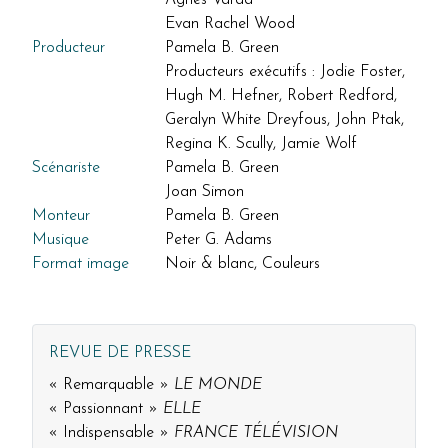
Evan Rachel Wood
Producteur
Pamela B. Green
Producteurs exécutifs : Jodie Foster,
Hugh M. Hefner, Robert Redford,
Geralyn White Dreyfous, John Ptak,
Regina K. Scully, Jamie Wolf
Scénariste
Pamela B. Green
Joan Simon
Monteur
Pamela B. Green
Musique
Peter G. Adams
Format image
Noir & blanc, Couleurs
REVUE DE PRESSE
« Remarquable »
LE MONDE
« Passionnant »
ELLE
« Indispensable »
FRANCE TÉLÉVISION