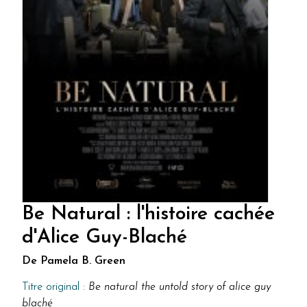
Be Natural : l'histoire cachée
d'Alice Guy-Blaché
De Pamela B. Green
Titre original :
Be natural the untold story of alice guy
blaché