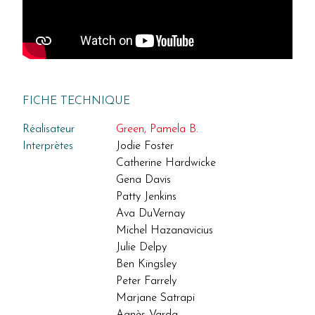
FICHE TECHNIQUE
Réalisateur
Green, Pamela B.
Interprètes
Jodie Foster
Catherine Hardwicke
Gena Davis
Patty Jenkins
Ava DuVernay
Michel Hazanavicius
Julie Delpy
Ben Kingsley
Peter Farrely
Marjane Satrapi
Agnès Varda