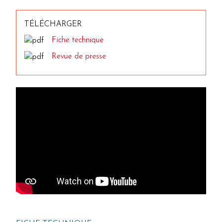
TÉLÉCHARGER
Fiche technique
Revue de presse