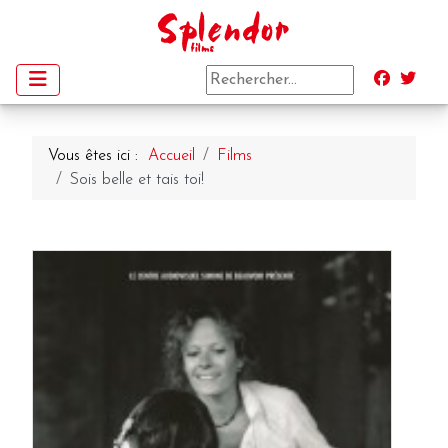
Vous êtes ici :
Accueil
Films
Sois belle et tais toi!