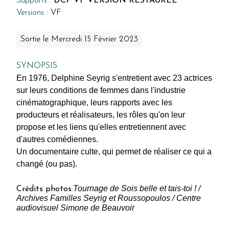
Supports :
DCP VF VERSION RESTAURÉE
Versions :
VF
Sortie le Mercredi 15 Février 2023
SYNOPSIS
En 1976, Delphine Seyrig s'entretient avec 23 actrices
sur leurs conditions de femmes dans l'industrie
cinématographique, leurs rapports avec les
producteurs et réalisateurs, les rôles qu'on leur
propose et les liens qu'elles entretiennent avec
d'autres comédiennes.
Un documentaire culte, qui permet de réaliser ce qui a
changé (ou pas).
Tournage de
Sois belle et tais-toi !
/
Crédits photos
:
Archives Familles Seyrig et Roussopoulos / Centre
audiovisuel Simone de Beauvoir