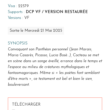
Visa :
22579
Supports :
DCP VF / VERSION RESTAURÉE
Versions :
VF
Sortie le Mercredi 21 Mai 2025
SYNOPSIS
Convoquant son Panthéon personnel (Jean Marais,
Maria Casarès, Picasso, Lucia Bosè...), Cocteau se met
en scène dans un songe éveillé, errance dans le temps et
l'espace au milieu de créatures mythologiques et
fantasmagoriques. Même si « les poètes font semblant
d'être morts », ce testament est bel et bien le sien,
bouleversant.
TÉLÉCHARGER